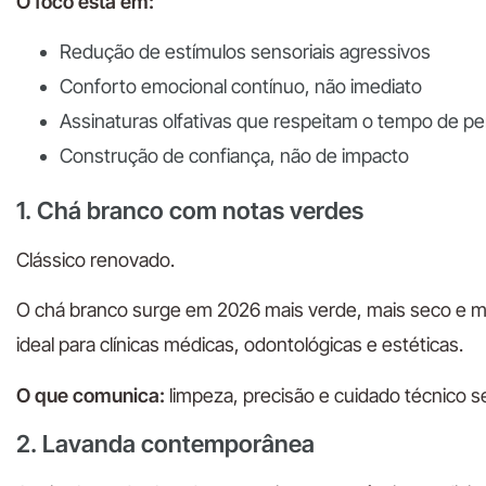
O foco está em:
Redução de estímulos sensoriais agressivos
Conforto emocional contínuo, não imediato
Assinaturas olfativas que respeitam o tempo de p
Construção de confiança, não de impacto
1. Chá branco com notas verdes
Clássico renovado.
O chá branco surge em 2026 mais verde, mais seco e meno
ideal para clínicas médicas, odontológicas e estéticas.
O que comunica:
limpeza, precisão e cuidado técnico s
2. Lavanda contemporânea