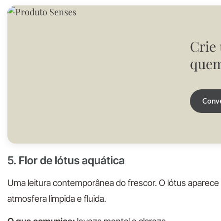
Crie
quem
Conve
5. Flor de lótus aquática
Uma leitura contemporânea do frescor. O lótus aparece
atmosfera límpida e fluida.