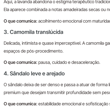
Aqui, a lavanda abandona o estigma terapêutico tradicion
Ela aparece combinada a notas amadeiradas secas ou nuan
O que comunica:
acolhimento emocional com maturida
3. Camomila translúcida
Delicada, intimista e quase imperceptível. A camomila 
espaços de pós-procedimento.
O que comunica:
pausa, cuidado e desaceleração.
4. Sândalo leve e arejado
O sândalo deixa de ser denso e passa a atuar de forma li
premium que desejam transmitir profundidade sem pes
O que comunica:
estabilidade emocional e sofisticação 