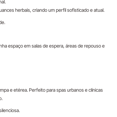
al.
ces herbais, criando um perfil sofisticado e atual.
de.
ganha espaço em salas de espera, áreas de repouso e
mpa e etérea. Perfeito para spas urbanos e clínicas
o.
silenciosa.