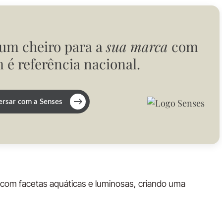
 um cheiro para a
sua marca
com
 é referência nacional.
→
rsar com a Senses
 com facetas aquáticas e luminosas, criando uma