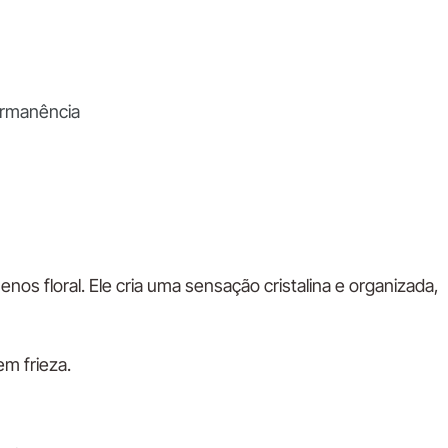
ermanência
s floral. Ele cria uma sensação cristalina e organizada,
em frieza.