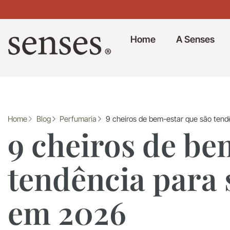
Home
A Senses
Home
Blog
Perfumaria
9 cheiros de bem-estar que são tend
9 cheiros de be
tendência para s
em 2026