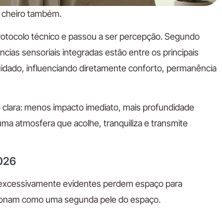
o cheiro também.
protocolo técnico e passou a ser percepção. Segundo
ências sensoriais integradas estão entre os principais
idado, influenciando diretamente conforto, permanência
clara: menos impacto imediato, mais profundidade
uma atmosfera que acolhe, tranquiliza e transmite
026
os excessivamente evidentes perdem espaço para
cionam como uma segunda pele do espaço.