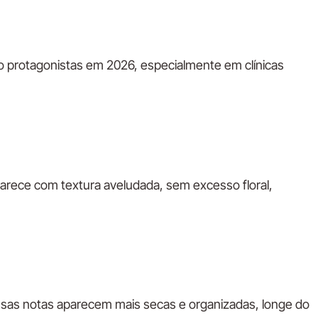
mo protagonistas em 2026, especialmente em clínicas
parece com textura aveludada, sem excesso floral,
 Essas notas aparecem mais secas e organizadas, longe do