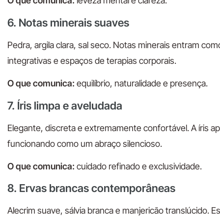
O que comunica:
leveza mental e clareza.
6. Notas minerais suaves
Pedra, argila clara, sal seco. Notas minerais entram co
integrativas e espaços de terapias corporais.
O que comunica:
equilíbrio, naturalidade e presença.
7. Íris limpa e aveludada
Elegante, discreta e extremamente confortável. A íris a
funcionando como um abraço silencioso.
O que comunica:
cuidado refinado e exclusividade.
8. Ervas brancas contemporâneas
Alecrim suave, sálvia branca e manjericão translúcido.