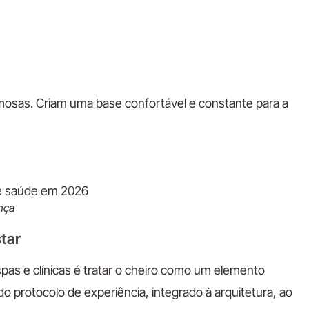
osas. Criam uma base confortável e constante para a
nça
tar
pas e clínicas é tratar o cheiro como um elemento
do protocolo de experiência, integrado à arquitetura, ao