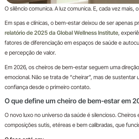
O silêncio comunica. A luz comunica. E, cada vez mais, 
Em spas e clínicas, o bem-estar deixou de ser apenas 
relatório de 2025 da Global Wellness Institute
, experi
fatores de diferenciação em espaços de saúde e autocu
e percepção de valor.
Em 2026, os cheiros de bem-estar seguem uma direção 
emocional. Não se trata de “cheirar”, mas de sustentar 
confiança desde o primeiro contato.
O que define um cheiro de bem-estar em 2
O novo luxo no universo da saúde é silencioso. Cheir
composições sutis, etéreas e bem calibradas, que fun