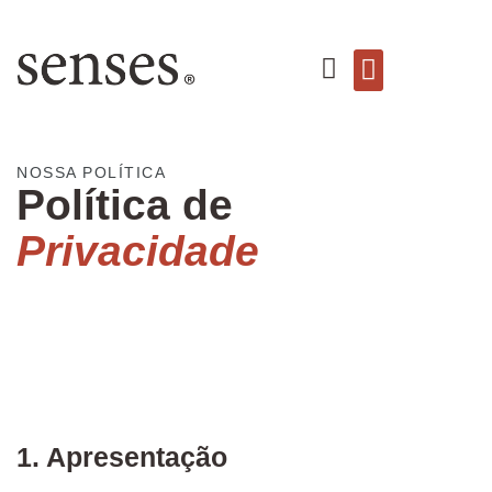
Fale conosco
NOSSA POLÍTICA
Política de
Privacidade
1. Apresentação