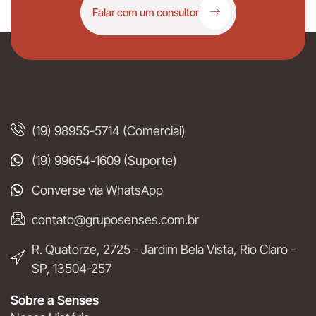
Falar com um consultor
(19) 98955-5714 (Comercial)
(19) 99654-1609 (Suporte)
Converse via WhatsApp
contato@gruposenses.com.br
R. Quatorze, 2725 - Jardim Bela Vista, Rio Claro -
SP, 13504-257
Sobre a Senses