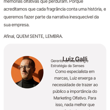
memórias olfativas que perduram. Porque
acreditamos que cada fragrância conta uma história, e
queremos fazer parte da narrativa inesquecível da
sua empresa.
Afinal, QUEM SENTE, LEMBRA.
Luiz Galli
Gerente de Marketing e
Estratégia da Senses
Como especialista em
marcas, Luiz enxerga a
necessidade de trazer ao
público a importância do
Marketing Olfativo. Para
isso, nada melhor que