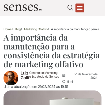
Home
Blog
Marketing Olfativo
A importância da manutenção para a consistência da estratégia de marketing olfativo
A importância da
manutenção para a
consistência da estratégia
de marketing olfativo
Luiz
Gerente de Marketing
21 de fevereiro de
e Estratégia da Senses
Galli
2024
5 min
Última atualização em 21/02/2024 às 19:51