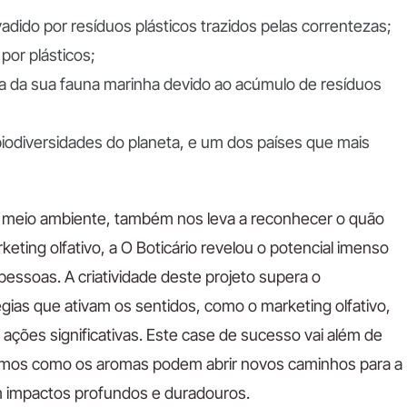
dido por resíduos plásticos trazidos pelas correntezas;
por plásticos;
da da sua fauna marinha devido ao acúmulo de resíduos
biodiversidades do planeta, e um dos países que mais
 o meio ambiente, também nos leva a reconhecer o quão
keting olfativo, a O Boticário revelou o potencial imenso
pessoas. A criatividade deste projeto supera o
gias que ativam os sentidos, como o marketing olfativo,
 ações significativas. Este case de sucesso vai além de
rmos como os aromas podem abrir novos caminhos para a
impactos profundos e duradouros.