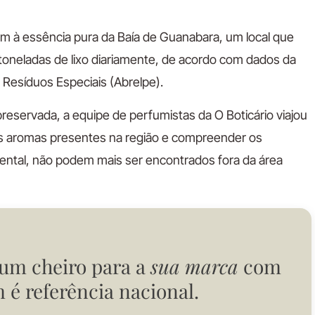
m à essência pura da Baía de Guanabara, um local que
 toneladas de lixo diariamente, de acordo com dados da
 Resíduos Especiais (Abrelpe).
eservada, a equipe de perfumistas da O Boticário viajou
r os aromas presentes na região e compreender os
iental, não podem mais ser encontrados fora da área
 um cheiro para a
sua marca
com
 é referência nacional.