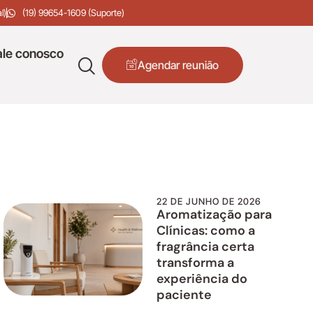
l)
(19) 99654-1609 (Suporte)
ale conosco
Agendar reunião
22 DE JUNHO DE 2026
Aromatização para
Clínicas: como a
fragrância certa
transforma a
experiência do
paciente