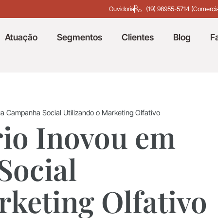
Ouvidoria
(19) 98955-5714 (Comercia
Atuação
Segmentos
Clientes
Blog
F
 Campanha Social Utilizando o Marketing Olfativo
io Inovou em
Social
rketing Olfativo