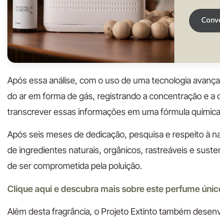
Conve
Após essa análise, com o uso de uma tecnologia avan
do ar em forma de gás, registrando a concentração e 
transcrever essas informações em uma fórmula química.
Após seis meses de dedicação, pesquisa e respeito à n
de ingredientes naturais, orgânicos, rastreáveis e sust
de ser comprometida pela poluição.
Clique aqui e descubra mais sobre este perfume únic
Além desta fragrância, o Projeto Extinto também desenv