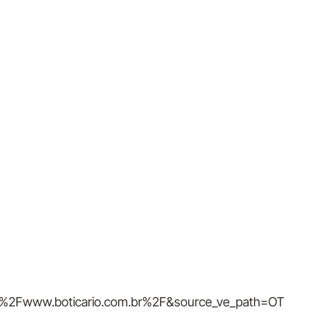
%2Fwww.boticario.com.br%2F&source_ve_path=OT