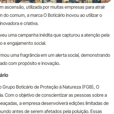
m ascensão, utilizada por muitas empresas para atrair
 do comum, a marca O Boticário inovou ao utilizar o
ovadora e criativa.
lveu uma campanha inédita que capturou a atenção pela
o e engajamento social.
ormou uma fragrância em um alerta social, demonstrando
usado com propósito e inovação.
ário
o Grupo Boticário de Proteção à Natureza (FGB), O
cia. Com o objetivo de conscientizar as pessoas sobre a
meaçadas, a empresa desenvolverá edições limitadas de
 mundo antes de serem afetados pela poluição. Essas