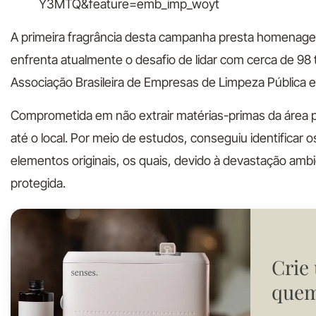
Y3MTQ&feature=emb_imp_woyt
A primeira fragrância desta campanha presta homenage
enfrenta atualmente o desafio de lidar com cerca de 98
Associação Brasileira de Empresas de Limpeza Pública e
Comprometida em não extrair matérias-primas da área pr
até o local. Por meio de estudos, conseguiu identifica
elementos originais, os quais, devido à devastação amb
protegida.
Crie
quem