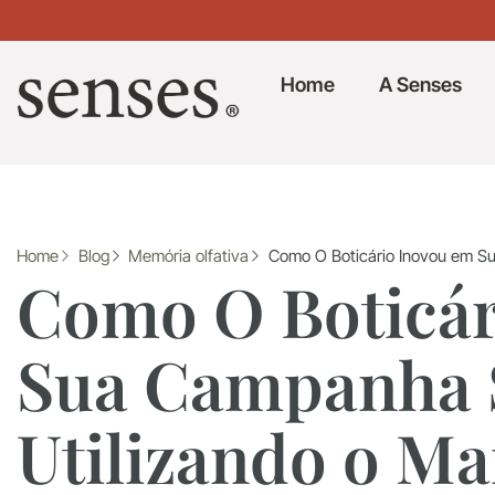
Home
A Senses
Home
Blog
Memória olfativa
Como O Boticário Inovou em Sua
Como O Boticár
Sua Campanha 
Utilizando o Ma