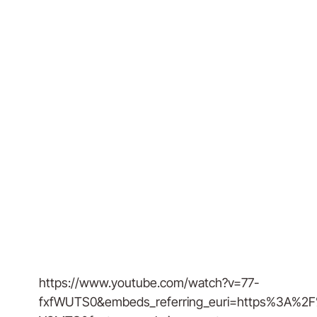
https://www.youtube.com/watch?v=77-
fxfWUTS0&embeds_referring_euri=https%3A%2F