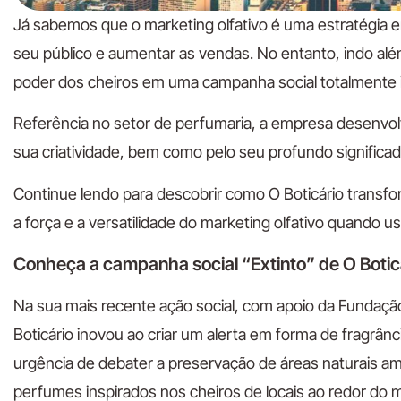
Já sabemos que o marketing olfativo é uma estratégia e
seu público e aumentar as vendas. No entanto, indo além
poder dos cheiros em uma campanha social totalmente in
Referência no setor de perfumaria, a empresa desenvo
sua criatividade, bem como pelo seu profundo significad
Continue lendo para descobrir como O Boticário transf
a força e a versatilidade do marketing olfativo quando 
Conheça a campanha social “Extinto” de O Botic
Na sua mais recente ação social, com apoio da Fundaçã
Boticário inovou ao criar um alerta em forma de fragrân
urgência de debater a preservação de áreas naturais a
perfumes inspirados nos cheiros de locais ao redor do