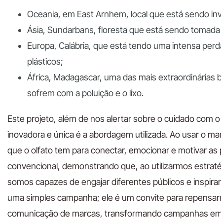
Oceania, em East Arnhem, local que está sendo inva
Ásia, Sundarbans, floresta que está sendo tomada 
Europa, Calábria, que está tendo uma intensa per
plásticos;
África, Madagascar, uma das mais extraordinárias 
sofrem com a poluição e o lixo.
Este projeto, além de nos alertar sobre o cuidado com
inovadora e única é a abordagem utilizada. Ao usar o mar
que o olfato tem para conectar, emocionar e motivar as 
convencional, demonstrando que, ao utilizarmos estraté
somos capazes de engajar diferentes públicos e inspirar
uma simples campanha; ele é um convite para repensa
comunicação de marcas, transformando campanhas em 