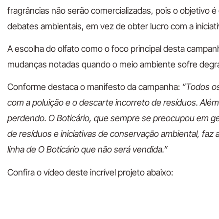
fragrâncias não serão comercializadas, pois o objetivo é g
debates ambientais, em vez de obter lucro com a iniciati
A escolha do olfato como o foco principal desta campanha
mudanças notadas quando o meio ambiente sofre degr
Conforme destaca o manifesto da campanha:
“Todos os
com a poluição e o descarte incorreto de resíduos. Alé
perdendo. O Boticário, que sempre se preocupou em gera
de resíduos e iniciativas de conservação ambiental, fa
linha de O Boticário que não será vendida.”
Confira o vídeo deste incrível projeto abaixo: