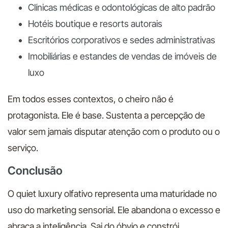
Clínicas médicas e odontológicas de alto padrão
Hotéis boutique e resorts autorais
Escritórios corporativos e sedes administrativas
Imobiliárias e estandes de vendas de imóveis de
luxo
Em todos esses contextos, o cheiro não é
protagonista. Ele é base. Sustenta a percepção de
valor sem jamais disputar atenção com o produto ou o
serviço.
Conclusão
O quiet luxury olfativo representa uma maturidade no
uso do marketing sensorial. Ele abandona o excesso e
abraça a inteligência. Sai do óbvio e constrói