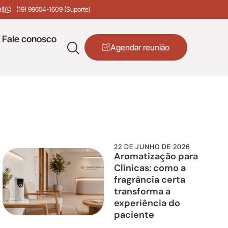
l)
(19) 99654-1609 (Suporte)
Fale conosco
Agendar reunião
22 DE JUNHO DE 2026
Aromatização para
Clínicas: como a
fragrância certa
transforma a
experiência do
paciente