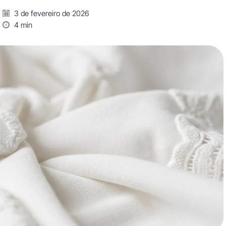
3 de fevereiro de 2026
4 min