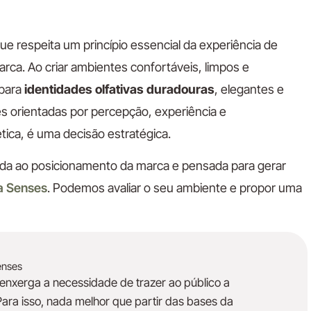
e respeita um princípio essencial da experiência de
ca. Ao criar ambientes confortáveis, limpos e
 para
identidades olfativas duradouras
, elegantes e
 orientadas por percepção, experiência e
ica, é uma decisão estratégica.
ada ao posicionamento da marca e pensada para gerar
da
Senses
. Podemos avaliar o seu ambiente e propor uma
enses
enxerga a necessidade de trazer ao público a
Para isso, nada melhor que partir das bases da