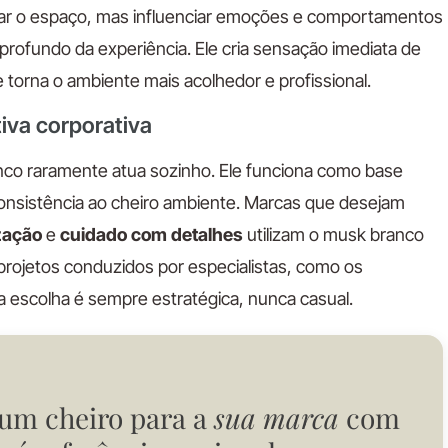
mar o espaço, mas influenciar emoções e comportamentos
profundo da experiência. Ele cria sensação imediata de
 torna o ambiente mais acolhedor e profissional.
iva corporativa
nco raramente atua sozinho. Ele funciona como base
 consistência ao cheiro ambiente. Marcas que desejam
zação
e
cuidado com detalhes
utilizam o musk branco
projetos conduzidos por especialistas, como os
a escolha é sempre estratégica, nunca casual.
 um cheiro para a
sua marca
com