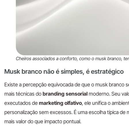
Cheiros associados a conforto, como o musk branco, te
Musk branco não é simples, é estratégico
Existe a percepção equivocada de que o musk branco sej
mais técnicas do
branding sensorial
moderno. Seu valor
executados de
marketing olfativo
, ele unifica o ambie
personalização sem excessos. É uma escolha típica de
mais valor do que impacto pontual.