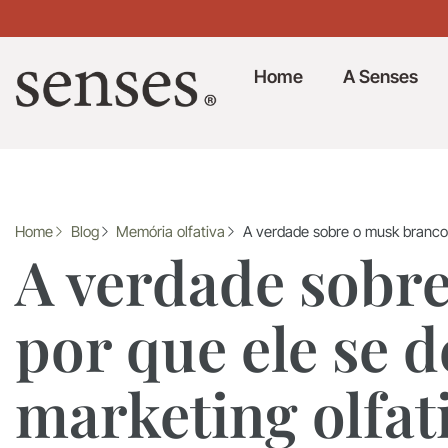
Home
A Senses
Home
Blog
Memória olfativa
A verdade sobre o musk branco:
A verdade sobr
por que ele se 
marketing olfat