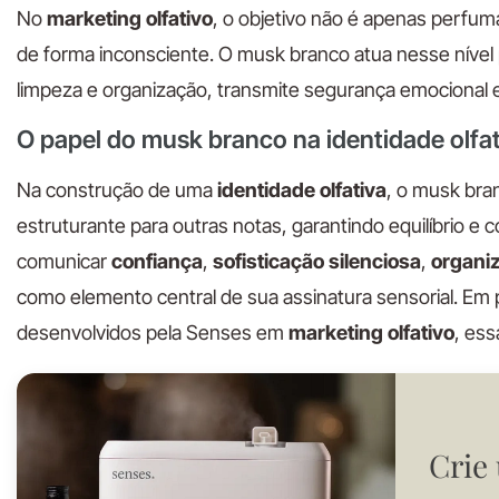
No
marketing olfativo
, o objetivo não é apenas perfu
de forma inconsciente. O musk branco atua nesse nível 
limpeza e organização, transmite segurança emocional e
O papel do musk branco na identidade olfat
Na construção de uma
identidade olfativa
, o musk bra
estruturante para outras notas, garantindo equilíbrio e
comunicar
confiança
,
sofisticação silenciosa
,
organi
como elemento central de sua assinatura sensorial. Em 
desenvolvidos pela Senses em
marketing olfativo
, ess
Crie