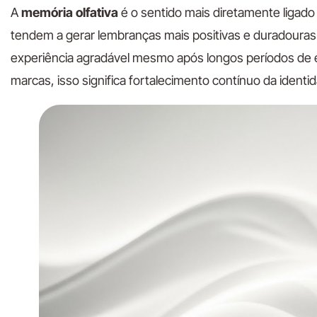
A
memória olfativa
é o sentido mais diretamente ligado
tendem a gerar lembranças mais positivas e duradoura
experiência agradável mesmo após longos períodos de ex
marcas, isso significa fortalecimento contínuo da identi