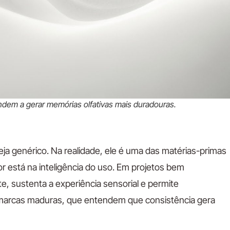
ndem a gerar memórias olfativas mais duradouras.
a genérico. Na realidade, ele é uma das matérias-primas
 está na inteligência do uso. Em projetos bem
nte, sustenta a experiência sensorial e permite
 marcas maduras, que entendem que consistência gera