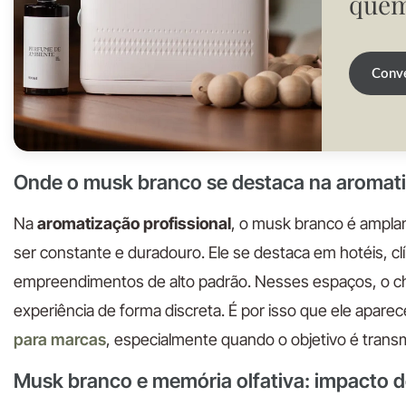
quem
Conve
Onde o musk branco se destaca na aromati
Na
aromatização profissional
, o musk branco é ampla
ser constante e duradouro. Ele se destaca em hotéis, clí
empreendimentos de alto padrão. Nesses espaços, o ch
experiência de forma discreta. É por isso que ele apar
para marcas
, especialmente quando o objetivo é transmi
Musk branco e memória olfativa: impacto d