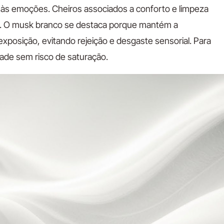
 às emoções. Cheiros associados a conforto e limpeza
s. O musk branco se destaca porque mantém a
posição, evitando rejeição e desgaste sensorial. Para
dade sem risco de saturação.