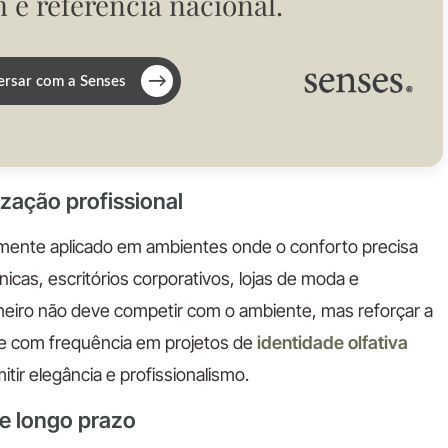
 é referência nacional.
→
rsar com a Senses
zação profissional
mente aplicado em ambientes onde o conforto precisa
nicas, escritórios corporativos, lojas de moda e
eiro não deve competir com o ambiente, mas reforçar a
ece com frequência em projetos de
identidade olfativa
tir elegância e profissionalismo.
e longo prazo