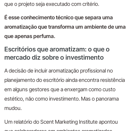
que o projeto seja executado com critério.
É esse conhecimento técnico que separa uma
aromatização que transforma um ambiente de uma
que apenas perfuma.
Escritórios que aromatizam: o que o
mercado diz sobre o investimento
A decisão de incluir aromatização profissional no
planejamento do escritório ainda encontra resistência
em alguns gestores que a enxergam como custo
estético, não como investimento. Mas o panorama
mudou.
Um relatório do Scent Marketing Institute apontou