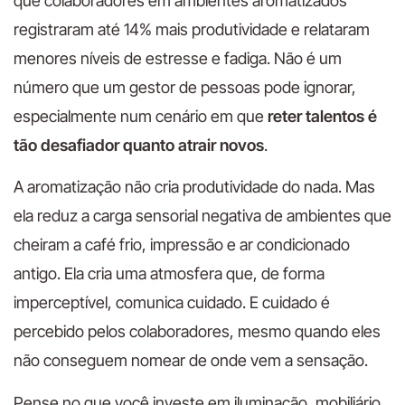
que colaboradores em ambientes aromatizados
registraram até 14% mais produtividade e relataram
menores níveis de estresse e fadiga. Não é um
número que um gestor de pessoas pode ignorar,
especialmente num cenário em que
reter talentos é
tão desafiador quanto atrair novos
.
A aromatização não cria produtividade do nada. Mas
ela reduz a carga sensorial negativa de ambientes que
cheiram a café frio, impressão e ar condicionado
antigo. Ela cria uma atmosfera que, de forma
imperceptível, comunica cuidado. E cuidado é
percebido pelos colaboradores, mesmo quando eles
não conseguem nomear de onde vem a sensação.
Pense no que você investe em iluminação, mobiliário