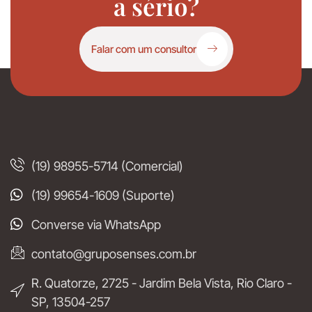
a sério?
Falar com um consultor
(19) 98955-5714 (Comercial)
(19) 99654-1609 (Suporte)
Converse via WhatsApp
contato@gruposenses.com.br
R. Quatorze, 2725 - Jardim Bela Vista, Rio Claro -
SP, 13504-257