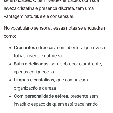
sensibilidades. O perfil verde-herbáceo, com sua
leveza cristalina e presença discreta, tem uma
vantagem natural: ele é consensual.
No vocabulário sensorial, essas notas se enquadram
como:
Crocantes e frescas
, com abertura que evoca
folhas jovens e natureza
Sutis e delicadas
, sem sobrepor o ambiente,
apenas enriquecê-lo
Limpas e cristalinas
, que comunicam
organização e clareza
Com personalidade etérea
, presente sem
invadir o espaço de quem está trabalhando