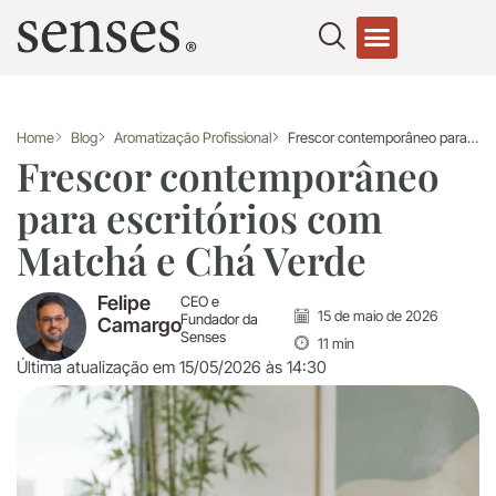
Home
Blog
Aromatização Profissional
Frescor contemporâneo para escritórios com Matchá e Chá Verde
Frescor contemporâneo
para escritórios com
Matchá e Chá Verde
Felipe
CEO e
15 de maio de 2026
Fundador da
Camargo
Senses
11 min
Última atualização em 15/05/2026 às 14:30