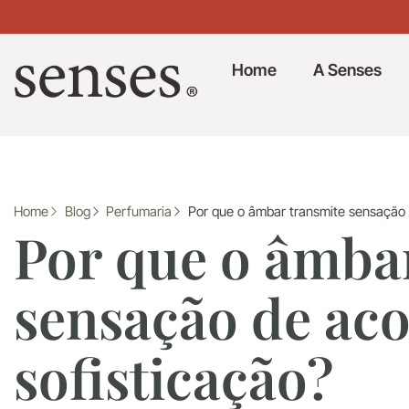
Home
A Senses
Home
Blog
Perfumaria
Por que o âmbar transmite sensação 
Por que o âmba
sensação de ac
sofisticação?