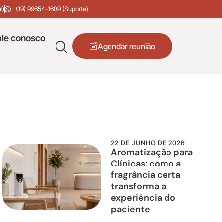
l)
(19) 99654-1609 (Suporte)
ale conosco
Agendar reunião
22 DE JUNHO DE 2026
Aromatização para
Clínicas: como a
fragrância certa
transforma a
experiência do
paciente