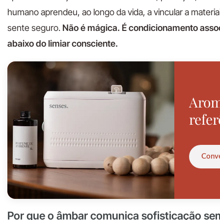
humano aprendeu, ao longo da vida, a vincular a materi
sente seguro.
Não é mágica. É condicionamento assoc
abaixo do limiar consciente.
Arom
refer
Conve
Por que o âmbar comunica sofisticação se