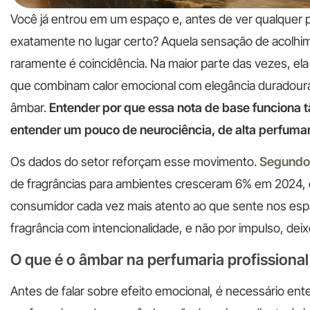
Você já entrou em um espaço e, antes de ver qualquer pr
exatamente no lugar certo? Aquela sensação de acolhim
raramente é coincidência. Na maior parte das vezes, ela
que combinam calor emocional com elegância duradoura,
âmbar.
Entender por que essa nota de base funciona 
entender um pouco de neurociência, de alta perfuma
Os dados do setor reforçam esse movimento.
Segundo 
de fragrâncias para ambientes cresceram 6% em 2024, ch
consumidor cada vez mais atento ao que sente nos esp
fragrância com intencionalidade, e não por impulso, deixo
O que é o âmbar na perfumaria profissional
Antes de falar sobre efeito emocional, é necessário en