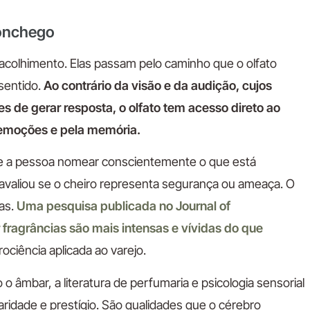
conchego
 acolhimento. Elas passam pelo caminho que o olfato
 sentido.
Ao contrário da visão e da audição, cujos
es de gerar resposta, o olfato tem acesso direto ao
s emoções e pela memória.
 de a pessoa nomear conscientemente o que está
 avaliou se o cheiro representa segurança ou ameaça. O
as.
Uma pesquisa publicada no Journal of
ragrâncias são mais intensas e vívidas do que
rociência aplicada ao varejo.
 âmbar, a literatura de perfumaria e psicologia sensorial
aridade e prestígio. São qualidades que o cérebro