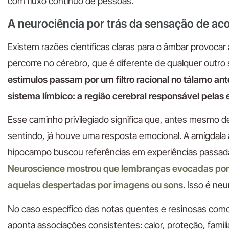
com fluxo contínuo de pessoas.
A neurociência por trás da sensação de a
Existem razões científicas claras para o âmbar provocar
percorre no cérebro, que é diferente de qualquer outro
estímulos passam por um filtro racional no tálamo ant
sistema límbico: a região cerebral responsável pela
Esse caminho privilegiado significa que, antes mesmo
sentindo, já houve uma resposta emocional. A amígdala
hipocampo buscou referências em experiências passad
Neuroscience mostrou que lembranças evocadas por f
aquelas despertadas por imagens ou sons
. Isso é neu
No caso específico das notas quentes e resinosas como o
aponta associações consistentes: calor, proteção, famili