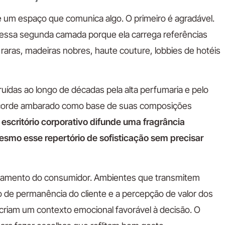
 um espaço que comunica algo. O primeiro é agradável.
essa segunda camada porque ela carrega referências
s raras, madeiras nobres, haute couture, lobbies de hotéis
uídas ao longo de décadas pela alta perfumaria e pelo
acorde ambarado como base de suas composições
escritório corporativo difunde uma fragrância
smo esse repertório de sofisticação sem precisar
rtamento do consumidor. Ambientes que transmitem
 de permanência do cliente e a percepção de valor dos
iam um contexto emocional favorável à decisão. O