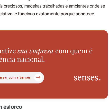
ais preciosos, madeiras trabalhadas e ambientes onde se
iativo, e funciona exatamente porque acontece
atize
sua empresa
com quem é
ência nacional.
→
rsar com a Senses
m esforço