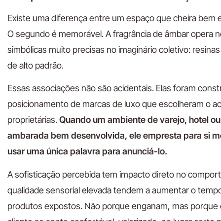
Existe uma diferença entre um espaço que cheira bem e
O segundo é memorável. A fragrância de âmbar opera n
simbólicas muito precisas no imaginário coletivo: resina
de alto padrão.
Essas associações não são acidentais. Elas foram constr
posicionamento de marcas de luxo que escolheram o 
proprietárias.
Quando um ambiente de varejo, hotel ou 
ambarada bem desenvolvida, ele empresta para si me
usar uma única palavra para anunciá-lo.
A sofisticação percebida tem impacto direto no compo
qualidade sensorial elevada tendem a aumentar o tempo
produtos expostos. Não porque enganam, mas porque cr