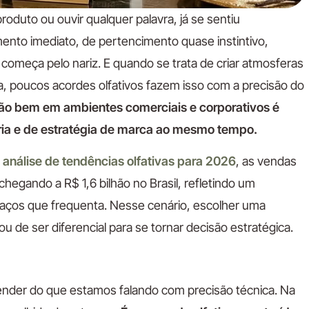
oduto ou ouvir qualquer palavra, já se sentiu
ento imediato, de pertencimento quase instintivo,
 começa pelo nariz. E quando se trata de criar atmosferas
 poucos acordes olfativos fazem isso com a precisão do
tão bem em ambientes comerciais e corporativos é
ria e de estratégia de marca ao mesmo tempo.
análise de tendências olfativas para 2026
, as vendas
egando a R$ 1,6 bilhão no Brasil, refletindo um
aços que frequenta. Nesse cenário, escolher uma
u de ser diferencial para se tornar decisão estratégica.
tender do que estamos falando com precisão técnica. Na