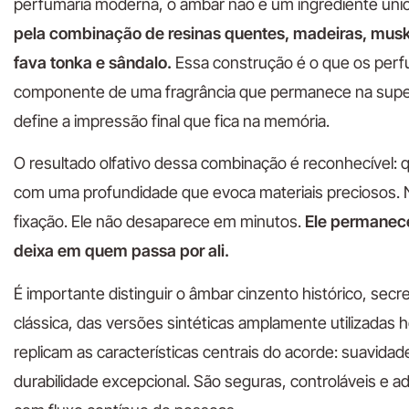
perfumaria moderna, o âmbar não é um ingrediente únic
pela combinação de resinas quentes, madeiras, mus
fava tonka e sândalo.
Essa construção é o que os perf
componente de uma fragrância que permanece na super
define a impressão final que fica na memória.
O resultado olfativo dessa combinação é reconhecível: q
com uma profundidade que evoca materiais preciosos. 
fixação. Ele não desaparece em minutos.
Ele permanece
deixa em quem passa por ali.
É importante distinguir o âmbar cinzento histórico, secr
clássica, das versões sintéticas amplamente utilizadas
replicam as características centrais do acorde: suavidad
durabilidade excepcional. São seguras, controláveis e 