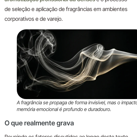
de seleção e aplicação de fragrâncias em ambientes
corporativos e de varejo.
A fragrância se propaga de forma invisível, mas o impact
memória emocional é profundo e duradouro.
O que realmente grava
Reunindo os fatores discutidos ao longo deste texto,