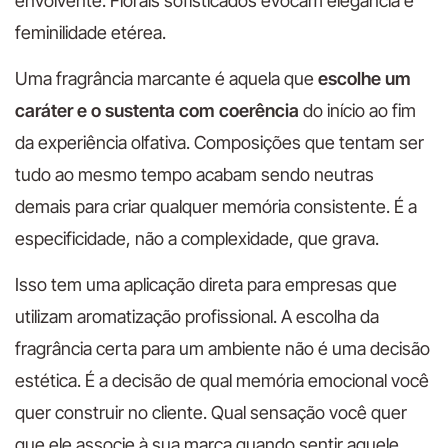
envolvente. Florais sofisticados evocam elegância e
feminilidade etérea.
Uma fragrância marcante é aquela que
escolhe um
caráter e o sustenta com coerência
do início ao fim
da experiência olfativa. Composições que tentam ser
tudo ao mesmo tempo acabam sendo neutras
demais para criar qualquer memória consistente. É a
especificidade, não a complexidade, que grava.
Isso tem uma aplicação direta para empresas que
utilizam aromatização profissional. A escolha da
fragrância certa para um ambiente não é uma decisão
estética. É a decisão de qual memória emocional você
quer construir no cliente. Qual sensação você quer
que ele associe à sua marca quando sentir aquele