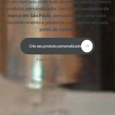
Em um mercado onde tudo acontece rápido, criamos
produtos personalizados com
cheiro exclusivo da
marca em São Paulo
, pensados para gerar valor,
reconhecimento e presença consistente em cada
ponto de contato.
Crie seu produto personalizado
Fale com um especialista