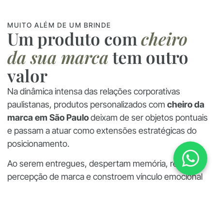
MUITO ALÉM DE UM BRINDE
Um produto com
cheiro
da sua marca
tem outro
valor
Na dinâmica intensa das relações corporativas
paulistanas, produtos personalizados com
cheiro da
marca em São Paulo
deixam de ser objetos pontuais
e passam a atuar como extensões estratégicas do
posicionamento.
Ao serem entregues, despertam memória, reforçam
percepção de marca e constroem vínculo emocional
com quem recebe. Mais do que surpreender, esses
itens sustentam presença, ampliam reconhecimento
e fortalecem conexões reais em ambientes altamente