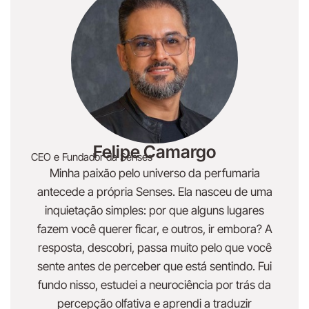
Felipe Camargo
CEO e Fundador da Senses
Minha paixão pelo universo da perfumaria
antecede a própria Senses. Ela nasceu de uma
inquietação simples: por que alguns lugares
fazem você querer ficar, e outros, ir embora? A
resposta, descobri, passa muito pelo que você
sente antes de perceber que está sentindo. Fui
fundo nisso, estudei a neurociência por trás da
percepção olfativa e aprendi a traduzir