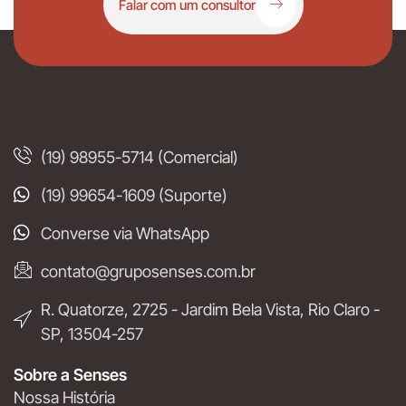
Falar com um consultor
(19) 98955-5714 (Comercial)
(19) 99654-1609 (Suporte)
Converse via WhatsApp
contato@gruposenses.com.br
R. Quatorze, 2725 - Jardim Bela Vista, Rio Claro -
SP, 13504-257
Sobre a Senses
Nossa História